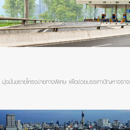
มุ่งมั่นขยายโครงข่ายทางพิเศษ เพื่อช่วยบรรเทาปัญหาจราจร