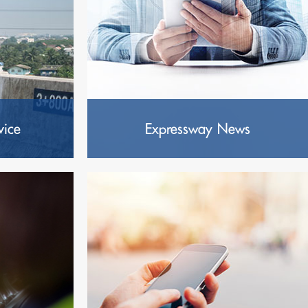
vice
Expressway News