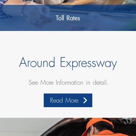
Toll Rates
Around Expressway
See More Information in detail.
Read More