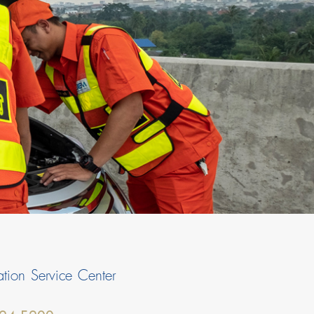
tion Service Center