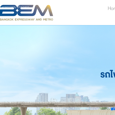
Expressway Business
Ho