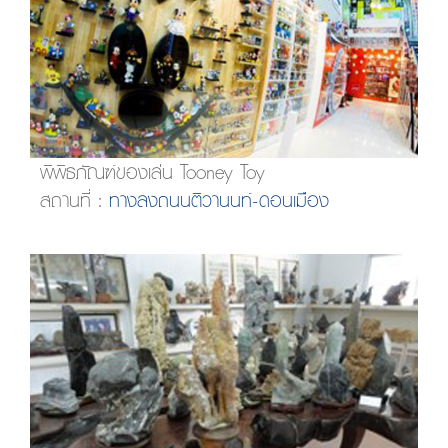
พิพิธภัณฑ์ของเล่น Tooney Toy
สถานที่ :
ทางลงถนนติวานนท์-ดอนเมือง