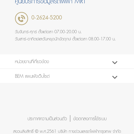
ศูนย์บริการข้อมูลรถไฟฟ้า MRT
0-2624-5200
วันจันทร์-ศุกร์ ตั้งแต่เวลา 07.00-20.00 น.
วันเสาร์-อาทิตย์และวันหยุดนักขัตฤกษ์ ตั้งแต่เวลา 08.00-17.00 น.
หน่วยงานที่เกี่ยวข้อง
BEM แผนผังเว็บไซต์
ประกาศความเป็นส่วนตัว
ข้อตกลงการใช้ระบบ
สงวนลิขสิทธิ์ © พ.ศ.2561 บริษัท ทางด่วนและรถไฟฟ้ากรุงเทพ จำกัด