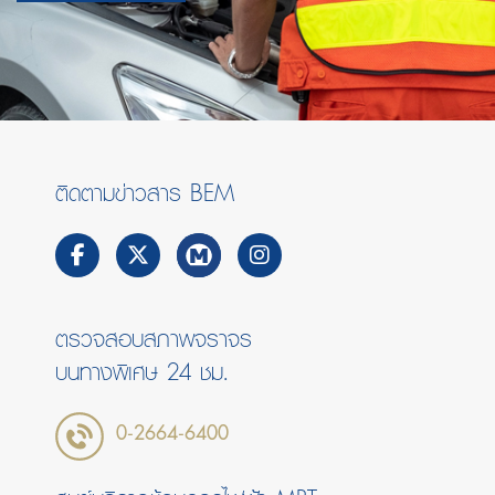
ติดตามข่าวสาร BEM
ตรวจสอบสภาพจราจร
บนทางพิเศษ 24 ชม.
0-2664-6400