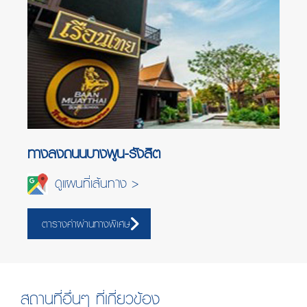
ทางลงถนนบางพูน-รังสิต
ดูแผนที่เส้นทาง >
ตารางค่าผ่านทางพิเศษ
สถานที่อื่นๆ ที่เกี่ยวข้อง