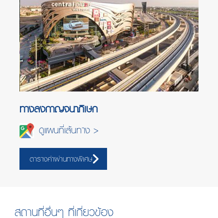
ทางลงกาญจนาภิเษก
ดูแผนที่เส้นทาง >
ตารางค่าผ่านทางพิเศษ
สถานที่อื่นๆ ที่เกี่ยวข้อง