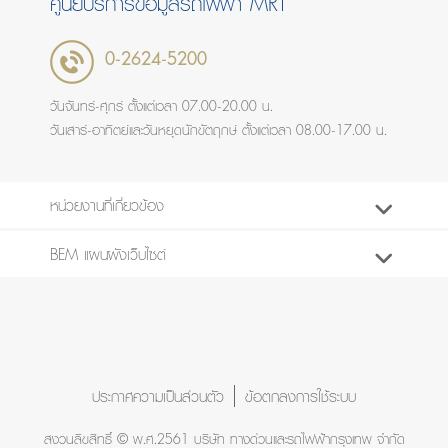
ศูนย์บริการข้อมูลรถไฟฟ้า MRT
0-2624-5200
วันจันทร์-ศุกร์ ตั้งแต่เวลา 07.00-20.00 น.
วันเสาร์-อาทิตย์และวันหยุดนักขัตฤกษ์ ตั้งแต่เวลา 08.00-17.00 น.
หน่วยงานที่เกี่ยวข้อง
BEM แผนผังเว็บไซต์
ประกาศความเป็นส่วนตัว
ข้อตกลงการใช้ระบบ
สงวนลิขสิทธิ์ © พ.ศ.2561 บริษัท ทางด่วนและรถไฟฟ้ากรุงเทพ จำกัด