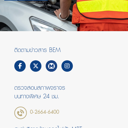
ติดตามข่าวสาร BEM
ตรวจสอบสภาพจราจร
บนทางพิเศษ 24 ชม.
0-2664-6400