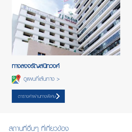
ทางลงจรัญสนิทวงศ์
ดูแผนที่เส้นทาง >
ตารางค่าผ่านทางพิเศษ
สถานที่อื่นๆ ที่เกี่ยวข้อง