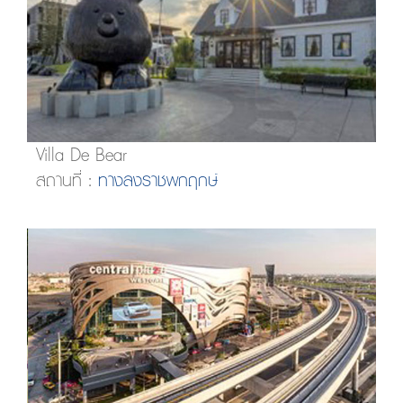
Villa De Bear
สถานที่ :
ทางลงราชพกฤกษ์