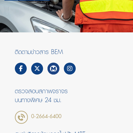
ติดตามข่าวสาร BEM
ตรวจสอบสภาพจราจร
บนทางพิเศษ 24 ชม.
0-2664-6400