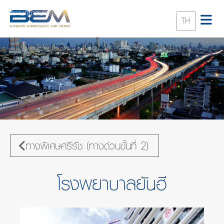
สถานที่น่าสนใจใกล้ทางพิเศษ
ทางพิเศษศรีรัช (ทางด่วนขั้นที่ 2)
TH
โรงพยาบาลยันฮี
ทางพิเศษศรีรัช (ทางด่วนขั้นที่ 2)
โรงพยาบาลยันฮี