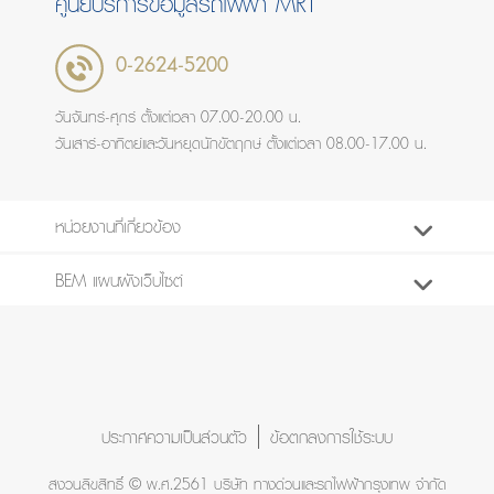
ศูนย์บริการข้อมูลรถไฟฟ้า MRT
0-2624-5200
วันจันทร์-ศุกร์ ตั้งแต่เวลา 07.00-20.00 น.
วันเสาร์-อาทิตย์และวันหยุดนักขัตฤกษ์ ตั้งแต่เวลา 08.00-17.00 น.
หน่วยงานที่เกี่ยวข้อง
BEM แผนผังเว็บไซต์
ประกาศความเป็นส่วนตัว
ข้อตกลงการใช้ระบบ
สงวนลิขสิทธิ์ © พ.ศ.2561 บริษัท ทางด่วนและรถไฟฟ้ากรุงเทพ จำกัด