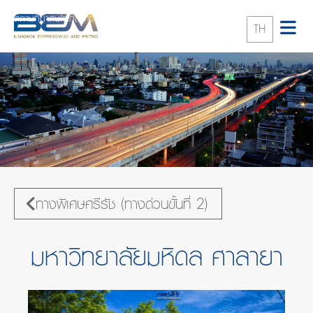
สถานที่น่าสนใจใกล้ทางพิเศษ
ทางพิเศษศรีรัช (ทางด่วนขั้นที่ 2)
TH
มหาวิทยาลัยมหิดล ศาลายา
ทางพิเศษศรีรัช (ทางด่วนขั้นที่ 2)
มหาวิทยาลัยมหิดล ศาลายา