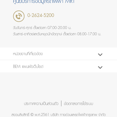
ศูนย์บริการข้อมูลรถไฟฟ้า MRT
0-2624-5200
วันจันทร์-ศุกร์ ตั้งแต่เวลา 07.00-20.00 น.
วันเสาร์-อาทิตย์และวันหยุดนักขัตฤกษ์ ตั้งแต่เวลา 08.00-17.00 น.
หน่วยงานที่เกี่ยวข้อง
BEM แผนผังเว็บไซต์
ประกาศความเป็นส่วนตัว
ข้อตกลงการใช้ระบบ
สงวนลิขสิทธิ์ © พ.ศ.2561 บริษัท ทางด่วนและรถไฟฟ้ากรุงเทพ จำกัด