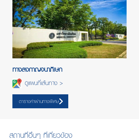
ทางลงกาญจนาภิเษก
ดูแผนที่เส้นทาง >
ตารางค่าผ่านทางพิเศษ
สถานที่อื่นๆ ที่เกี่ยวข้อง