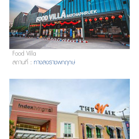
Food Villa
สถานที่ :
ทางลงราชพกฤกษ์