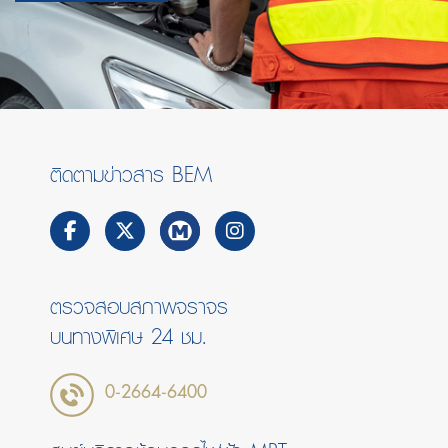
ติดตามข่าวสาร BEM
ตรวจสอบสภาพจราจร
บนทางพิเศษ 24 ชม.
0-2664-6400